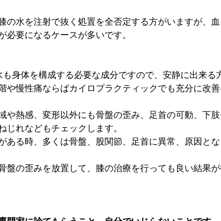
膝の水を注射で抜く処置を全否定する方がいますが、血
が必要になるケースが多いです。
水も身体を構成する必要な成分ですので、安静に出来る
階や慢性痛ならばカイロプラクティックでも充分に改善
域や熱感、変形以外にも骨盤の歪み、足首の可動、下肢
ねじれなどもチェックします。
がある時、多くは骨盤、股関節、足首に異常、原因とな
骨盤の歪みを放置して、膝の治療を行っても良い結果が