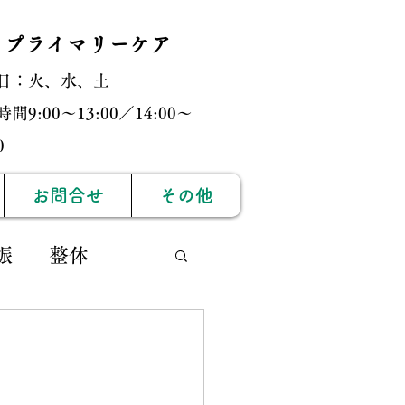
・プライマリーケア
日：火、水、土
間9:00〜13:00／14:00〜
:00
お問合せ
その他
娠
整体
ィック
運動
膝痛