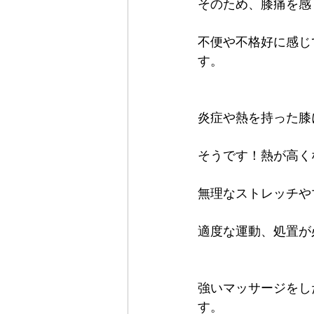
そのため、膝痛を感
不便や不格好に感じ
す。
炎症や熱を持った膝
そうです！熱が高く
無理なストレッチや
適度な運動、処置が
強いマッサージをし
す。