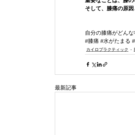
重要なことは、膝の
そして、膝痛の原因
自分の膝痛がどんな
#膝痛
#水がたまる
カイロプラクティック
最新記事