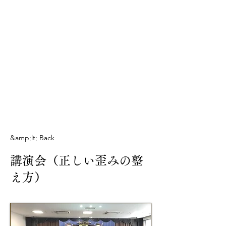
&amp;lt; Back
講演会（正しい歪みの整
え方）