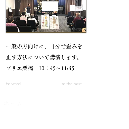
一般の方向けに、自分で歪みを
正す方法について講演します。
​プリエ栗橋 10：45～11:45
Forward
to the next
ホーム
​メニュー
カイロプラクティックとは