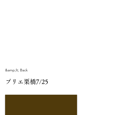
&amp;lt; Back
プリエ栗橋7/25