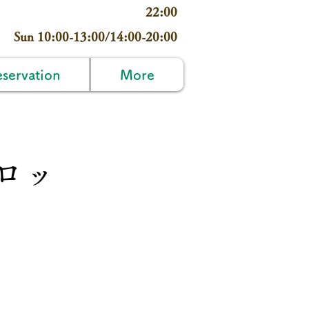
22:00
Sun 10:00-13:00/14:00-20:00
servation
More
ロッ