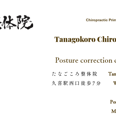
Chiropractic Pri
Tanagokoro Chirop
Posture correction c
たなごころ整体院
Tan
​久喜駅西口徒歩7分
W
Po
Mo