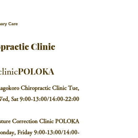
mary Care
ractic Clinic
POLOKA
linic
agokoro Chiropractic Clinic Tue,
ed, Sat 9:00-13:00/14:00-22:00
sture Correction Clinic POLOKA
nday, Friday 9:00-13:00/14:00-