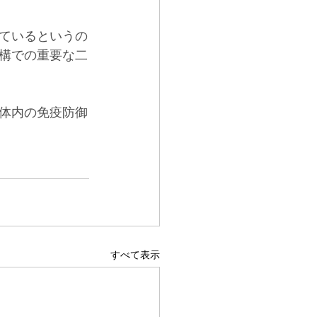
ているというの
構での重要な二
体内の免疫防御
すべて表示