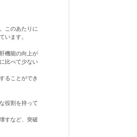
ック
首コリ
。このあたりに
ています。
肝機能の向上が
に比べて少ない
することができ
な役割を持って
壊すなど、突破