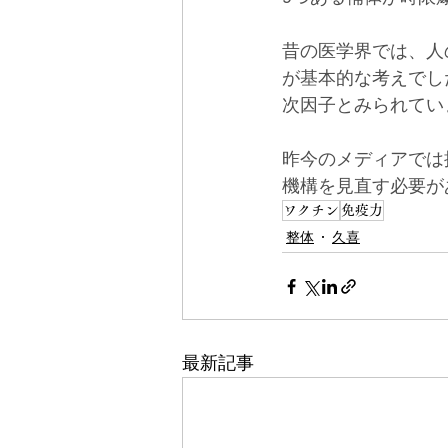
昔の医学界では、人
が基本的な考えでし
次因子とみられてい
昨今のメディアでは
機構を見直す必要が
ワクチン
免疫力
整体
久喜
最新記事