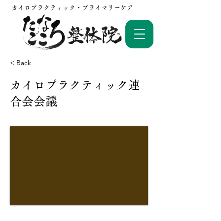
カイロプラクティック・プライマリーケア
< Back
カイロプラクティック連
合会会議