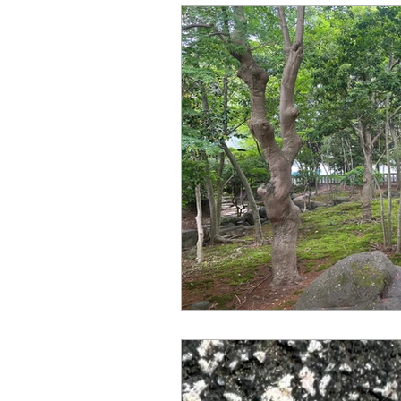
久喜
姿勢矯正
イベント
セミナー
教育
坐骨神経痛
神経
美容
自然