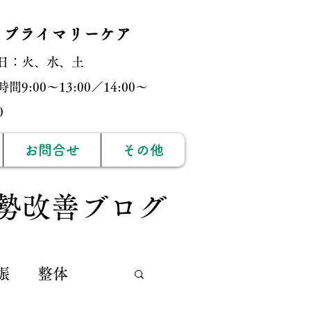
・プライマリーケア
日：火、水、土
間9:00〜13:00／14:00〜
:00
お問合せ
その他
勢改善ブログ
娠
整体