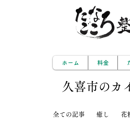
ホーム
料金
久喜市のカ
全ての記事
癒し
花