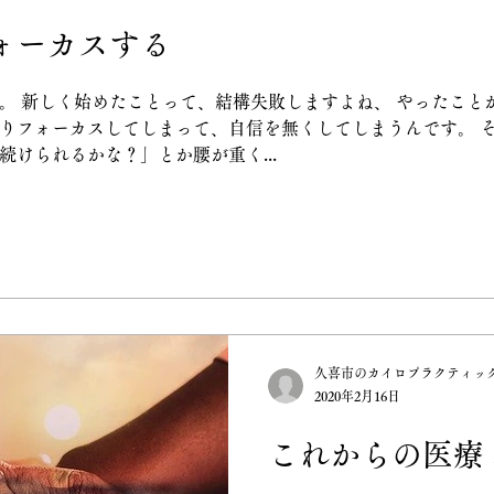
ごころ整体院に、ぜひご期
ォーカスする
。 新しく始めたことって、結構失敗しますよね、 やったこと
りフォーカスしてしまって、自信を無くしてしまうんです。 
けられるかな？」とか腰が重く...
久喜市のカイロプラクティッ
2020年2月16日
これからの医療