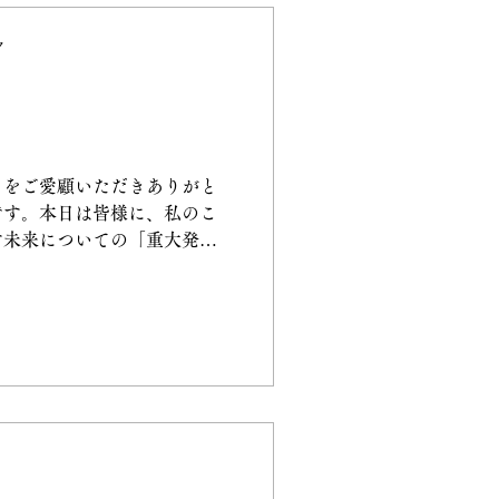
ィック
ク
運動
膝痛
」をご愛顧いただきありがと
ック
首コリ
です。本日は皆様に、私のこ
す未来についての「重大発
界的なカイロプラクターであ
ームに入らないか」という夢
きました。言葉の壁に直面し
本に届けたいという情熱が通
場で挑戦を決意し、世界基準
ため、最新のiPhoneと
学びへ投資を始めました。 すべ
る皆様に「本来の生命力を引
るため。進化を止めないたな