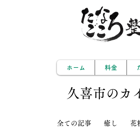
ホーム
料金
久喜市のカ
全ての記事
癒し
花