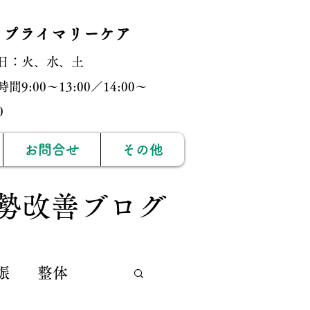
・プライマリーケア
日：火、水、土
間9:00〜13:00／14:00〜
:00
お問合せ
その他
勢改善ブログ
娠
整体