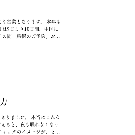
より営業となります。 本年も
月は9日より10日間、中国に
その間、施術のご予約、お問
 ご理解ご了承の程よろしく
 力
きりました。 本当にこんな
考えると、夜も眠れなくなり
ティックのイメージが、その