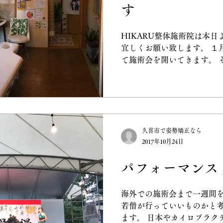
す
HIKARU整体施術院は本日
宜しくお願い致します。 １
て施術会を開いてきます。 
い合わせ等対応できません。
お願いいたします。...
久喜市で姿勢矯正なら
2017年10月24日
パフォーマンス
海外での施術会まで一週間を
若僧が行っていいものかと
ます。 日本やカイロプラク