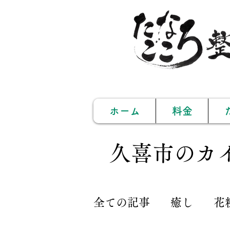
ホーム
料金
久喜市のカ
全ての記事
癒し
花