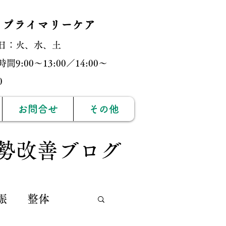
・プライマリーケア
日：火、水、土
間9:00〜13:00／14:00〜
:00
お問合せ
その他
勢改善ブログ
娠
整体