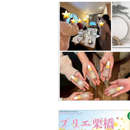
久喜
姿勢矯正
イベント
セミナー
教育
坐骨神経痛
神経
美容
自然