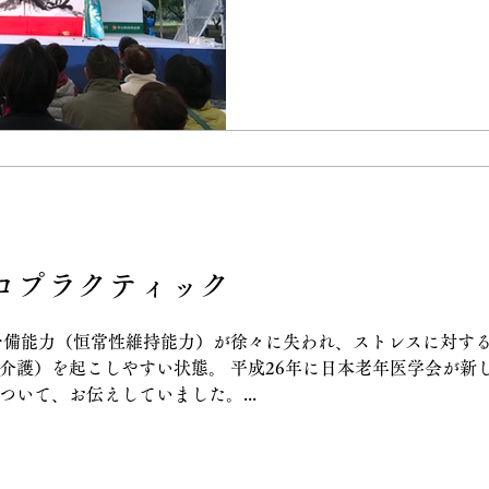
国の人々にとっては僕になる
すが、この活動が僕の宝になる
ロプラクティック
予備能力（恒常性維持能力）が徐々に失われ、ストレスに対す
介護）を起こしやすい状態。 平成26年に日本老年医学会が新
いて、お伝えしていました。...