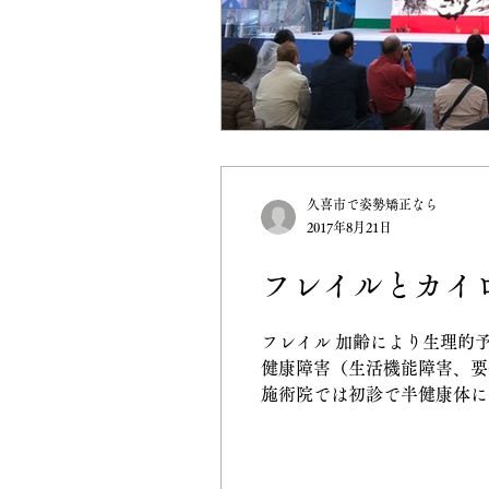
久喜市で姿勢矯正なら
2017年8月21日
フレイルとカイ
フレイル 加齢により生理的
健康障害（生活機能障害、要
施術院では初診で半健康体につ