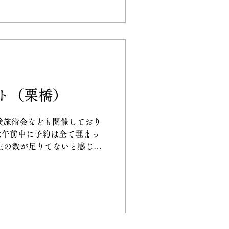
ト（栗橋）
体験施術会なども開催しており
は午前中に予約は全て埋まっ
生の数が足りてないと感じた
体施術院ではカイロプラクティ
集中です！一緒にカイロプラ