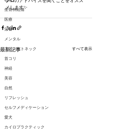
プロ
のアドバイスを聞くことをオスス
メします✨
坐骨神経痛
医療
栄養
メンタル
ストレートネック
すべて表示
最新記事
首コリ
神経
美容
自然
リフレッシュ
セルフメディケーション
愛犬
カイロプラクティック