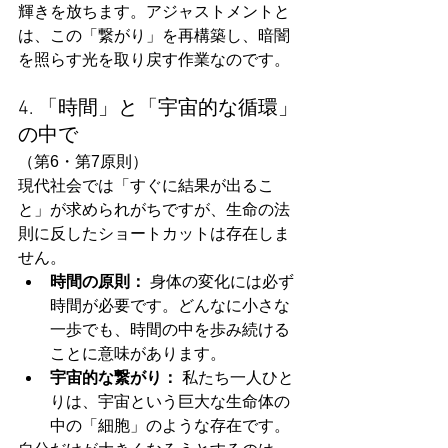
輝きを放ちます。アジャストメントと
は、この「繋がり」を再構築し、暗闇
を照らす光を取り戻す作業なのです。
4. 「時間」と「宇宙的な循環」
の中で
（第6・第7原則）
現代社会では「すぐに結果が出るこ
と」が求められがちですが、生命の法
則に反したショートカットは存在しま
せん。
時間の原則：
 身体の変化には必ず
時間が必要です。どんなに小さな
一歩でも、時間の中を歩み続ける
ことに意味があります。
宇宙的な繋がり：
 私たち一人ひと
りは、宇宙という巨大な生命体の
中の「細胞」のような存在です。