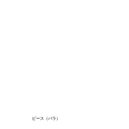
ピース（バラ）