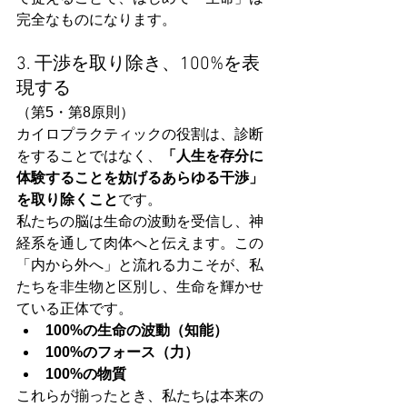
完全なものになります。
3. 干渉を取り除き、100%を表
現する
（第5・第8原則）
カイロプラクティックの役割は、診断
をすることではなく、
「人生を存分に
体験することを妨げるあらゆる干渉」
を取り除くこと
です。
私たちの脳は生命の波動を受信し、神
経系を通して肉体へと伝えます。この
「内から外へ」と流れる力こそが、私
たちを非生物と区別し、生命を輝かせ
ている正体です。
100%の生命の波動（知能）
100%のフォース（力）
100%の物質
これらが揃ったとき、私たちは本来の