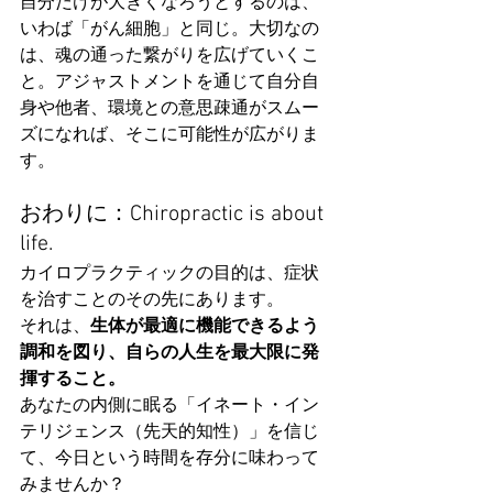
自分だけが大きくなろうとするのは、
いわば「がん細胞」と同じ。大切なの
は、魂の通った繋がりを広げていくこ
と。アジャストメントを通じて自分自
身や他者、環境との意思疎通がスムー
ズになれば、そこに可能性が広がりま
す。
おわりに：Chiropractic is about 
life.
カイロプラクティックの目的は、症状
を治すことのその先にあります。
それは、
生体が最適に機能できるよう
調和を図り、自らの人生を最大限に発
揮すること。
あなたの内側に眠る「イネート・イン
テリジェンス（先天的知性）」を信じ
て、今日という時間を存分に味わって
みませんか？